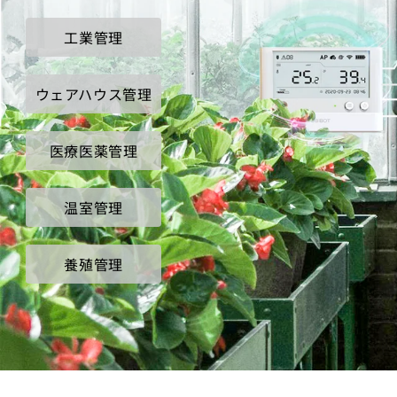
工業管理
ウェアハウス管理
医療医薬管理
温室管理
養殖管理