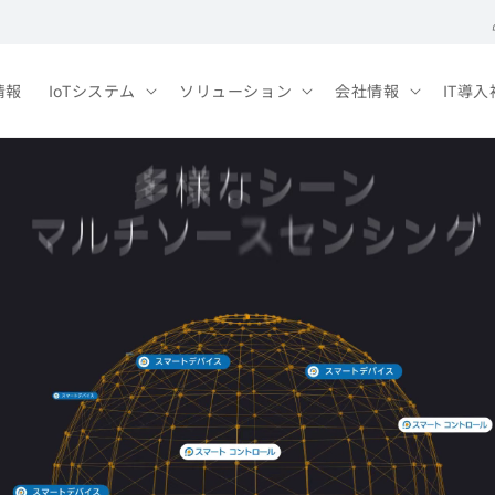
情報
IoTシステム
ソリューション
会社情報
IT導