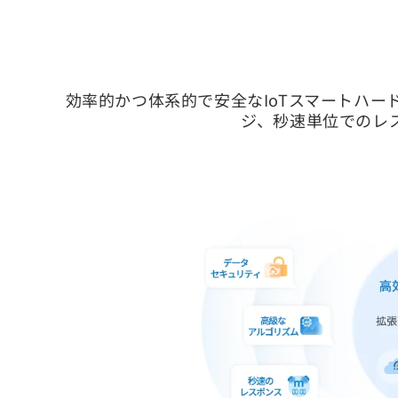
効率的かつ体系的で安全なIoTスマートハ
ジ、秒速単位でのレ