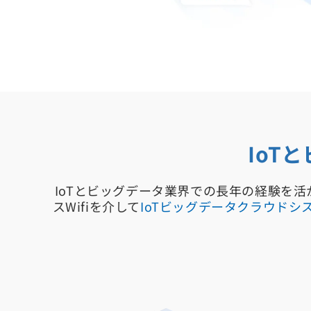
IoT
IoTとビッグデータ業界での長年の経験を
スWifiを介して
IoTビッグデータクラウドシ