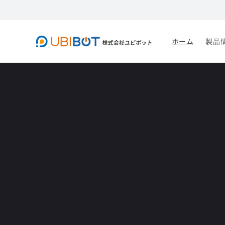
コンテ
ンツに
進む
ホーム
製品