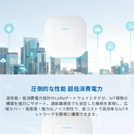
圧倒的な性能 超低消費電力
高性能・低消費電力設計のLoRaゲートウェイとタグが、IoT環境の
構築を強力にサポート。遠距離通信でも安定した接続を実現し、広
域カバー・高感度・強力なノイズ耐性で、低コストで高効率なIoTネ
ットワークを簡単に構築できます。