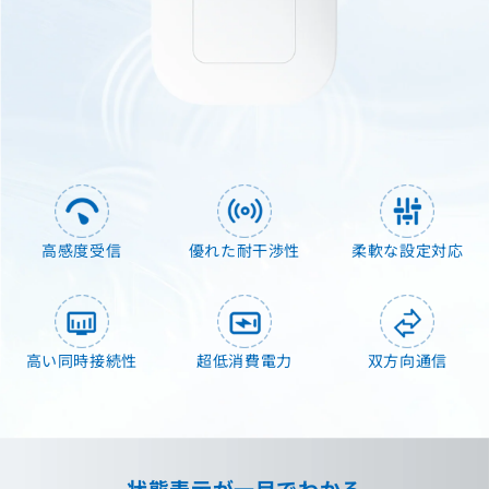
高感度受信
優れた耐干渉性
柔軟な設定対応
高い同時接続性
超低消費電力
双方向通信
状態表示が一目でわかる