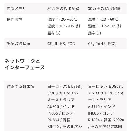
内部メモリ
30万件の検出記録
30万件の検出記録
操作環境
温度：-20～60℃、
温度：-20～60℃、
湿度：10～90%(結
湿度：10～90%(結
露なし)
露なし)
認証取得状況
CE, RoHS, FCC
CE, RoHS, FCC
ネットワークと
インターフェース
対応周波数帯域
ヨーロッパ EU868 /
ヨーロッパ EU868 /
アメリカ US915 /
アメリカ US915 / オ
オーストラリア
ーストラリア
AU915 / インド
AU915 / インド
IN865 / ロシア
IN865 / ロシア
RU864 / 韓国
RU864 / 韓国 KR920
KR920 / その他アジ
/ その他アジア諸国