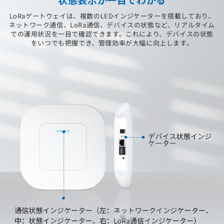
LoRaゲートウェイは、複数のLEDインジケーターを搭載しており、
ネットワーク通信、LoRa通信、デバイスの状態など、リアルタイム
での運用状況を一目で確認できます。これにより、デバイスの状態
をいつでも把握でき、管理効率が大幅に向上します。