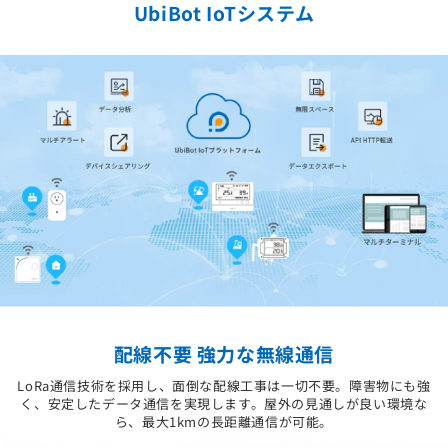
UbiBot IoTシステム
配線不要 強力な無線通信
LoRa通信技術を採用し、面倒な配線工事は一切不要。障害物にも強
く、安定したデータ通信を実現します。屋外の見通しが良い環境な
ら、最大1kmの長距離通信が可能。